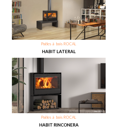
Poêles à bois ROCAL
HABIT LATERAL
Poêles à bois ROCAL
HABIT RINCONERA