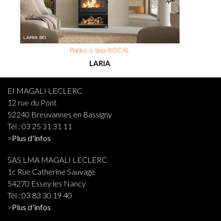
Poêles à bois ROCAL
LARIA
EI MAGALI LECLERC
12 rue du Pont
52240 Breuvannes en Bassigny
Tél : 03 25 31 31 11
>
Plus d'infos
SAS LMA MAGALI LECLERC
1c Rue Catherine Sauvage
54270 Essey les Nancy
Tél : 03 83 30 19 40
>
Plus d'infos