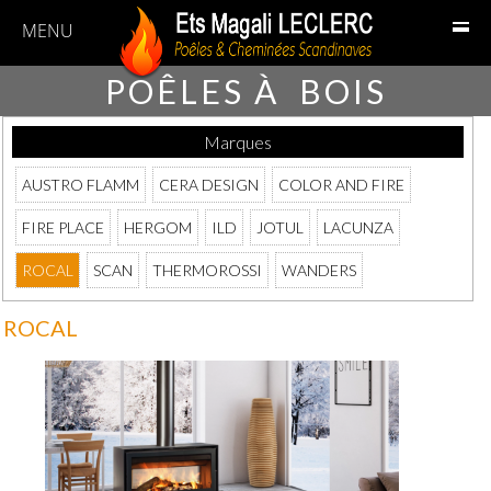
MENU
POÊLES À BOIS
Marques
AUSTRO FLAMM
CERA DESIGN
COLOR AND FIRE
FIRE PLACE
HERGOM
ILD
JOTUL
LACUNZA
ROCAL
SCAN
THERMOROSSI
WANDERS
ROCAL