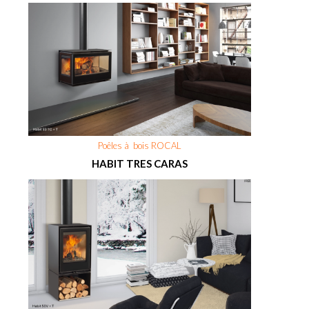
Poêles à bois ROCAL
HABIT TRES CARAS