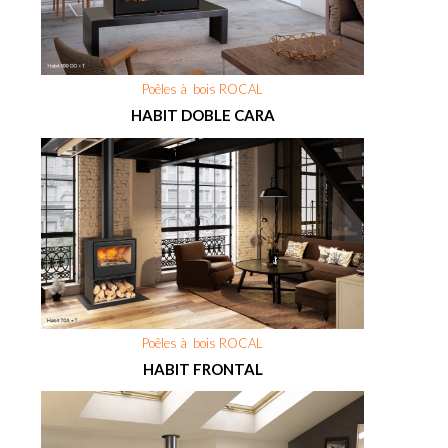
Poêles à bois ROCAL
HABIT DOBLE CARA
Poêles à bois ROCAL
HABIT FRONTAL