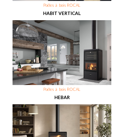
Poêles à bois ROCAL
HABIT VERTICAL
Poêles à bois ROCAL
HEBAR