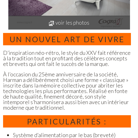
voir les photos
UN NOUVEL ART DE VIVRE
D’inspiration néo-rétro, le style du XXV fait référence
à la tradition tout en profitant des célèbres concepts
et brevets qui ont fait le succès de la marque.
À l’occasion du 25ème anniversaire de la société,
Harman a délibérément choisi une forme « classique »
inscrite dans la mémoire collective pour abriter les
technologies les plus performantes. Réalisé en fonte
de haute qualité, finement décoré, son style
intemporel s’harmonisera aussi bien avec un intérieur
moderne que traditionnel.
PARTICULARITÉS :
Système d’alimentation par le bas (breveté)